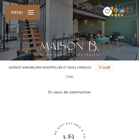
0
FR
MENU
AGENCE IMMOBILIERE MONTPELLIER ET DANS L'HÉRAULT
CLUB
Club
En cours de construction