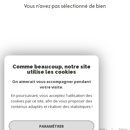
Vous n'avez pas sélectionné de bien
Comme beaucoup, notre site
utilise les cookies
On aimerait vous accompagner pendant
votre visite.
En poursuivant, vous acceptez l'utilisation des
cookies par ce site, afin de vous proposer des
contenus adaptés et réaliser des statistiques !
© 2026 | Tous droits réservés
PARAMÉTRER
Nos honoraires
Nos partenaires
Mentions légales
Admin