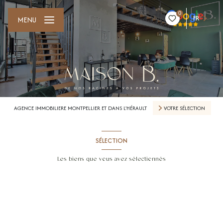
0
FR
MENU
AGENCE IMMOBILIERE MONTPELLIER ET DANS L'HÉRAULT
VOTRE SÉLECTION
SÉLECTION
Les biens que vous avez sélectionnés