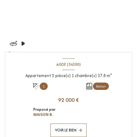
AGDE (34300)
Appartement 2 pièce(s) 1 chambre(s) 37.8 m²
1
Balcon
92 000 €
Proposé par
MAISON B.
VOIR LE BIEN