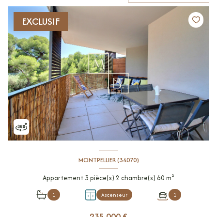
EXCLUSIF
MONTPELLIER (34070)
Appartement 3 pièce(s) 2 chambre(s) 60 m²
1
Ascenseur
1
235 000 €