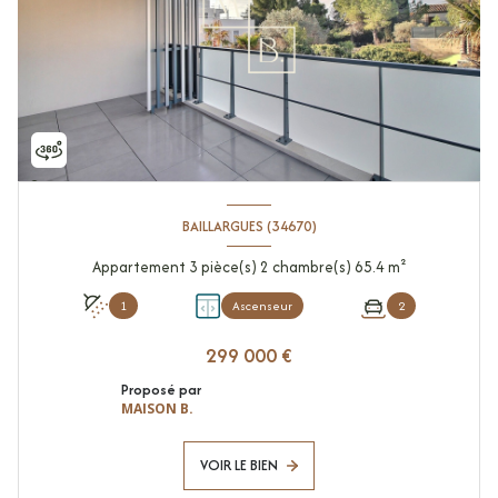
BAILLARGUES (34670)
Appartement 3 pièce(s) 2 chambre(s) 65.4 m²
1
Ascenseur
2
299 000 €
Proposé par
MAISON B.
VOIR LE BIEN