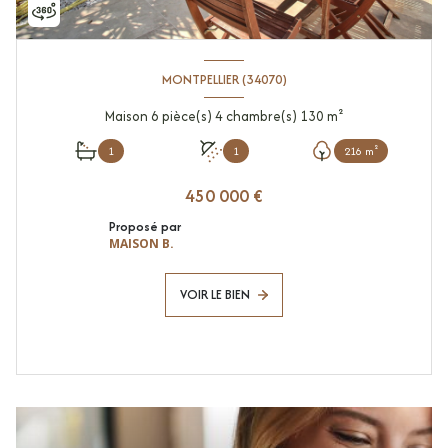
MONTPELLIER (34070)
Maison 6 pièce(s) 4 chambre(s) 130 m²
1
1
216 m²
450 000 €
Proposé par
MAISON B.
VOIR LE BIEN