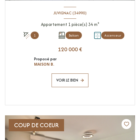
JUVIGNAC (34990)
Appartement 1 pièce(s) 34 m²
1
Balcon
Ascenseur
120 000 €
Proposé par
MAISON B.
VOIR LE BIEN
COUP DE COEUR