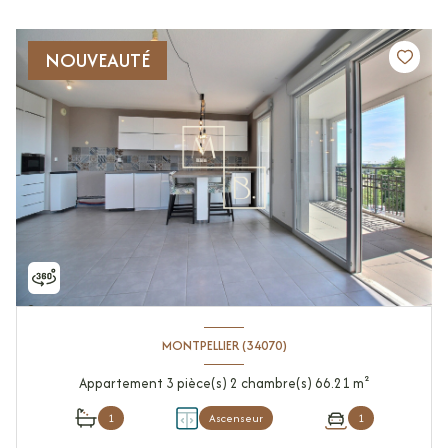
NOUVEAUTÉ
MONTPELLIER (34070)
Appartement 3 pièce(s) 2 chambre(s) 66.21 m²
1
Ascenseur
1