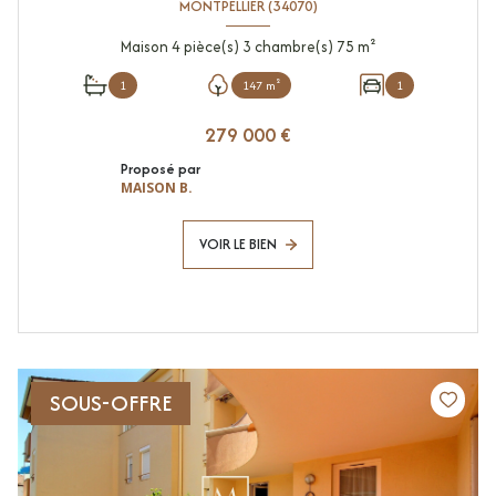
MONTPELLIER (34070)
Maison 4 pièce(s) 3 chambre(s) 75 m²
1
147 m²
1
279 000 €
Proposé par
MAISON B.
VOIR LE BIEN
SOUS-OFFRE