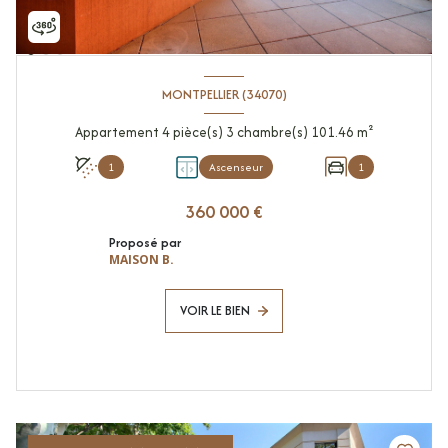
MONTPELLIER (34070)
Appartement 4 pièce(s) 3 chambre(s) 101.46 m²
1
Ascenseur
1
360 000 €
Proposé par
MAISON B.
VOIR LE BIEN