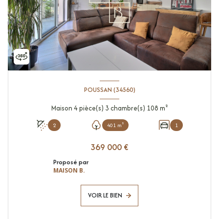
POUSSAN (34560)
Maison 4 pièce(s) 3 chambre(s) 108 m²
2
401 m²
1
369 000 €
Proposé par
MAISON B.
VOIR LE BIEN