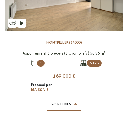
MONTPELLIER (34000)
Appartement 3 pièce(s) 2 chambre(s) 56.95 m²
1
Balcon
169 000 €
Proposé par
MAISON B.
VOIR LE BIEN