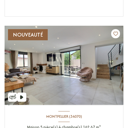
NOUVEAUTÉ
MONTPELLIER (34070)
Maison 5 pièce(s) 4 chambre(s) 162.67 m²