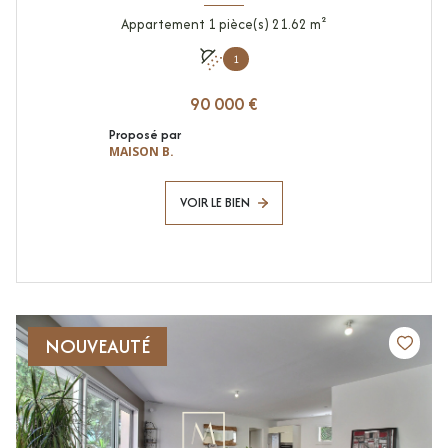
Appartement 1 pièce(s) 21.62 m²
1
90 000 €
Proposé par
MAISON B.
VOIR LE BIEN
NOUVEAUTÉ