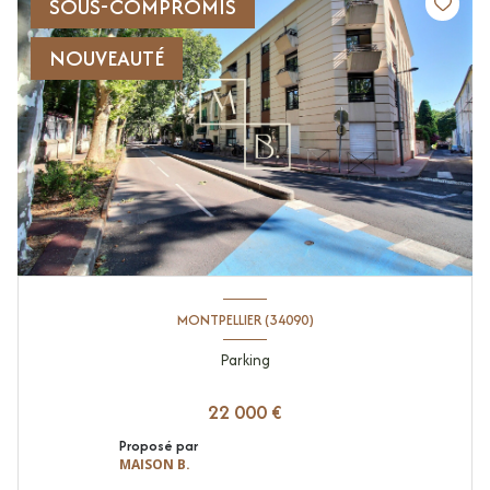
SOUS-COMPROMIS
NOUVEAUTÉ
MONTPELLIER (34090)
Parking
22 000 €
Proposé par
MAISON B.