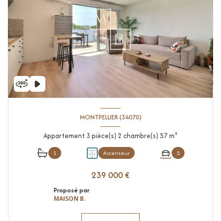
MONTPELLIER (34070)
Appartement 3 pièce(s) 2 chambre(s) 57 m²
1
Ascenseur
2
239 000 €
Proposé par
MAISON B.