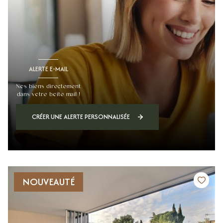
ALERTE E-MAIL
Nos biens directement
dans votre boite mail !
CRÉER UNE ALERTE PERSONNALISÉE
NOUVEAUTÉ