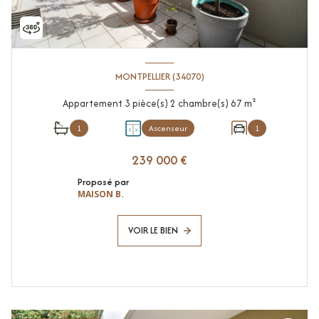
MONTPELLIER (34070)
Appartement 3 pièce(s) 2 chambre(s) 67 m²
1
Ascenseur
1
239 000 €
Proposé par
MAISON B.
VOIR LE BIEN