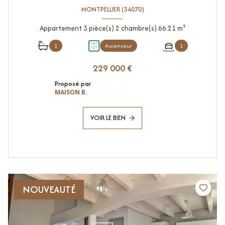
MONTPELLIER (34070)
Appartement 3 pièce(s) 2 chambre(s) 66.21 m²
1
Ascenseur
1
229 000 €
Proposé par
MAISON B.
VOIR LE BIEN
NOUVEAUTÉ