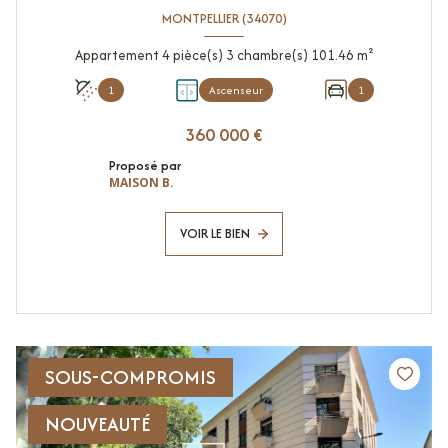
MONTPELLIER (34070)
Appartement 4 pièce(s) 3 chambre(s) 101.46 m²
1
Ascenseur
1
360 000 €
Proposé par
MAISON B.
VOIR LE BIEN
SOUS-COMPROMIS
NOUVEAUTÉ