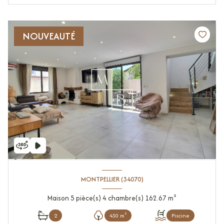
NOUVEAUTÉ
MONTPELLIER (34070)
Maison 5 pièce(s) 4 chambre(s) 162.67 m²
2
430 m²
Piscine