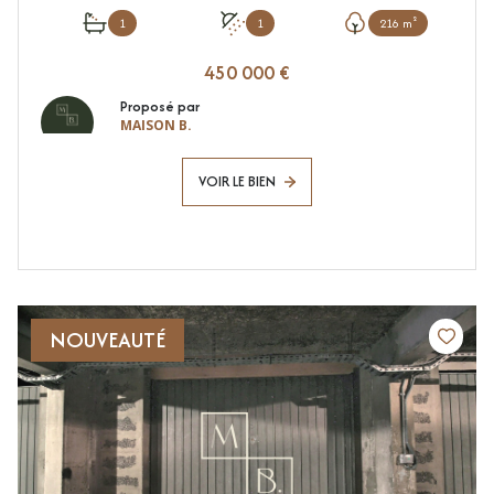
1
1
216 m²
450 000 €
Proposé par
MAISON B.
VOIR LE BIEN
NOUVEAUTÉ