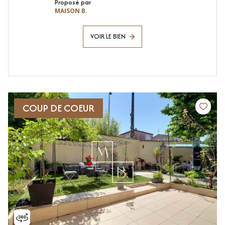
Proposé par
MAISON B.
VOIR LE BIEN
COUP DE COEUR