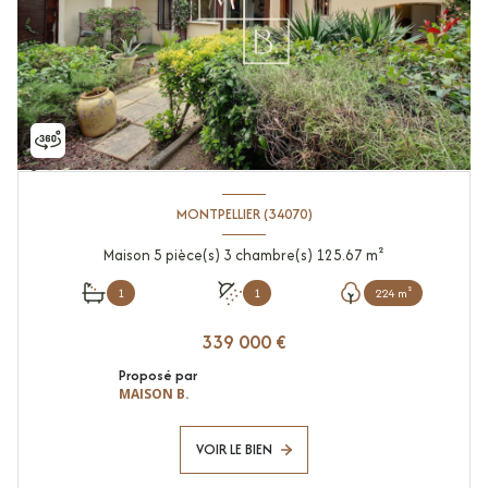
MONTPELLIER (34070)
Maison 5 pièce(s) 3 chambre(s) 125.67 m²
1
1
224 m²
339 000 €
Proposé par
MAISON B.
VOIR LE BIEN