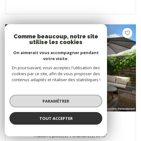
NOUVEAUTÉ
Comme beaucoup, notre site
utilise les cookies
On aimerait vous accompagner pendant
votre visite.
En poursuivant, vous acceptez l'utilisation des
cookies par ce site, afin de vous proposer des
contenus adaptés et réaliser des statistiques !
PARAMÉTRER
TOUT ACCEPTER
MONTPELLIER (34070)
Maison 5 pièce(s) 4 chambre(s) 82 m²