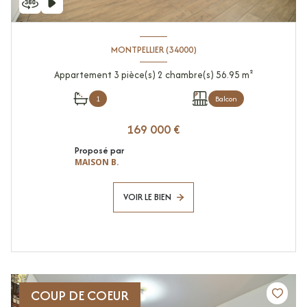
MONTPELLIER (34000)
Appartement 3 pièce(s) 2 chambre(s) 56.95 m²
1
Balcon
169 000 €
Proposé par
MAISON B.
VOIR LE BIEN
COUP DE COEUR