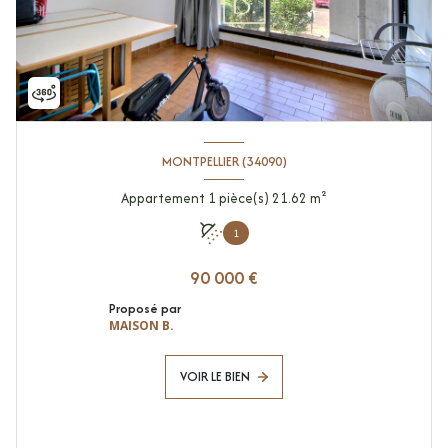
MONTPELLIER (34090)
Appartement 1 pièce(s) 21.62 m²
1
90 000 €
Proposé par
MAISON B.
VOIR LE BIEN