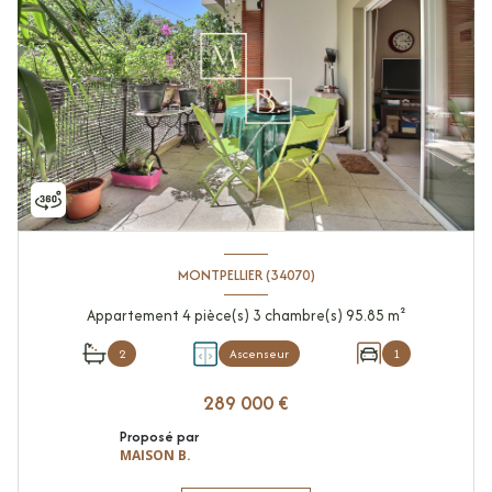
MONTPELLIER (34070)
Appartement 4 pièce(s) 3 chambre(s) 95.85 m²
2
Ascenseur
1
289 000 €
Proposé par
MAISON B.