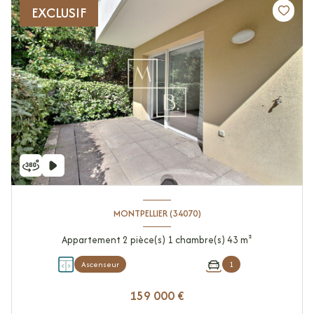
EXCLUSIF
MONTPELLIER (34070)
Appartement 2 pièce(s) 1 chambre(s) 43 m²
Ascenseur
1
159 000 €