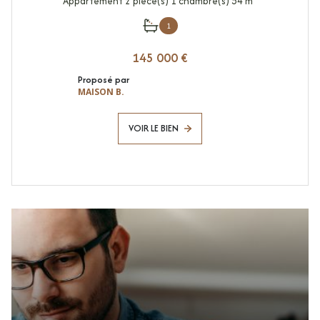
Appartement 2 pièce(s) 1 chambre(s) 54 m²
1
145 000 €
Proposé par
MAISON B.
VOIR LE BIEN