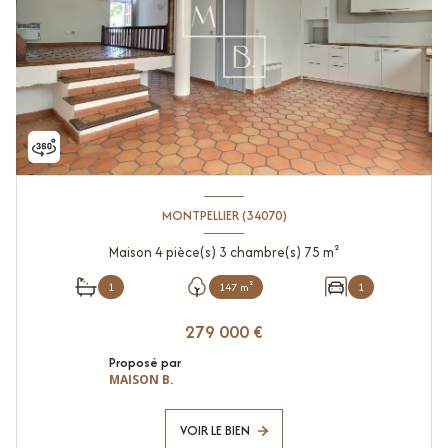
MONTPELLIER (34070)
Maison 4 pièce(s) 3 chambre(s) 75 m²
1
147 m²
1
279 000 €
Proposé par
MAISON B.
VOIR LE BIEN