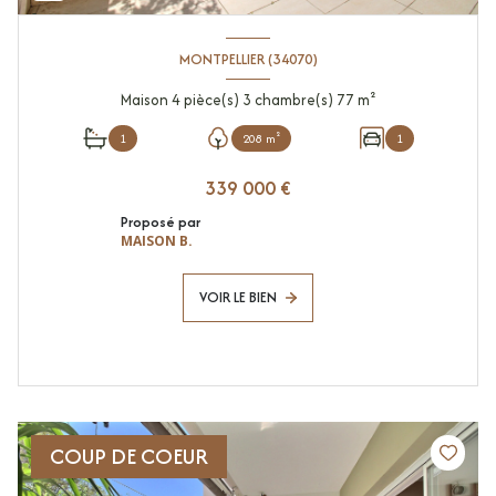
MONTPELLIER (34070)
Maison 4 pièce(s) 3 chambre(s) 77 m²
1
208 m²
1
339 000 €
Proposé par
MAISON B.
VOIR LE BIEN
COUP DE COEUR