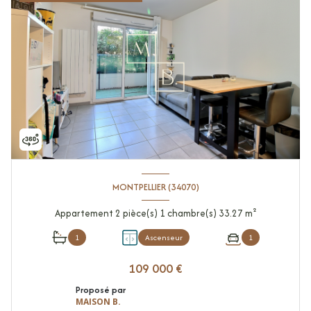
MONTPELLIER (34070)
Appartement 2 pièce(s) 1 chambre(s) 33.27 m²
1
Ascenseur
1
109 000 €
Proposé par
MAISON B.