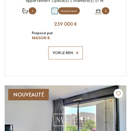
Appartement 3 pièce(s) 2 chambre(s) 57 m²
1
Ascenseur
2
239 000 €
Proposé par
MAISON B.
VOIR LE BIEN
NOUVEAUTÉ