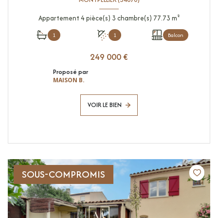
Appartement 4 pièce(s) 3 chambre(s) 77.73 m²
1
1
Balcon
249 000 €
Proposé par
MAISON B.
VOIR LE BIEN
SOUS-COMPROMIS