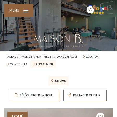
0
FR
MENU
AGENCE IMMOBILIERE MONTPELLIER ET DANS L'HÉRAULT
LOCATION
MONTPELLIER
APPARTEMENT
RETOUR
TÉLÉCHARGER LA FICHE
PARTAGER CE BIEN
LOUÉ