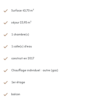
Surface 43,70 m²
séjour 23,95 m²
1 chambre(s)
1 salle(s) d'eau
construit en 2017
Chauffage individuel : autre (gaz)
1er étage
balcon