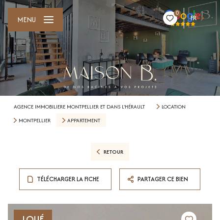
0
FR
MENU
AGENCE IMMOBILIERE MONTPELLIER ET DANS L'HÉRAULT
LOCATION
MONTPELLIER
APPARTEMENT
RETOUR
TÉLÉCHARGER LA FICHE
PARTAGER CE BIEN
LOUÉ