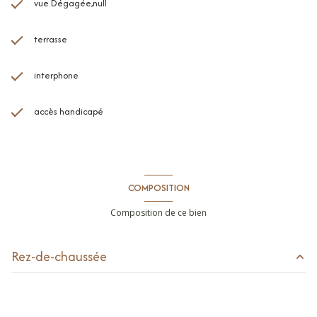
vue Dégagée,null
terrasse
interphone
accès handicapé
COMPOSITION
Composition de ce bien
Rez-de-chaussée
cuisine
m²