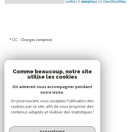
Leaflet
|
©
Maps
|
© OpenStreetMap
Jawg
* CC : Charges comprises
Comme beaucoup, notre site
utilise les cookies
On aimerait vous accompagner pendant
votre visite.
En poursuivant, vous acceptez l'utilisation des
cookies par ce site, afin de vous proposer des
contenus adaptés et réaliser des statistiques !
© 2026 | Tous droits réservés
PARAMÉTRER