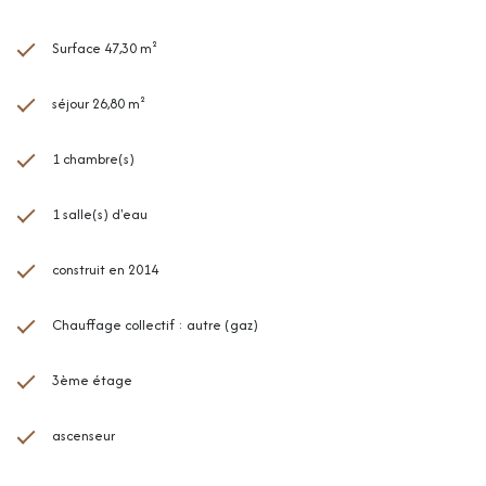
Surface 47,30 m²
séjour 26,80 m²
1 chambre(s)
1 salle(s) d'eau
construit en 2014
Chauffage collectif : autre (gaz)
3ème étage
ascenseur