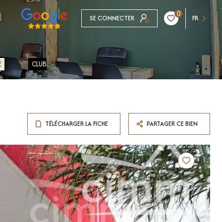
0
SE CONNECTER
FR
E
CLUB
TÉLÉCHARGER LA FICHE
PARTAGER CE BIEN