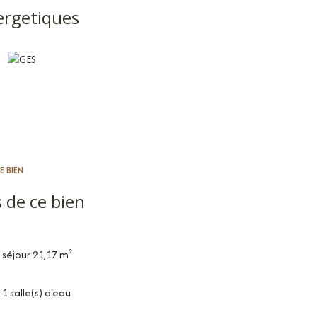
ergetiques
E BIEN
 de ce bien
séjour 21,17 m²
1 salle(s) d'eau