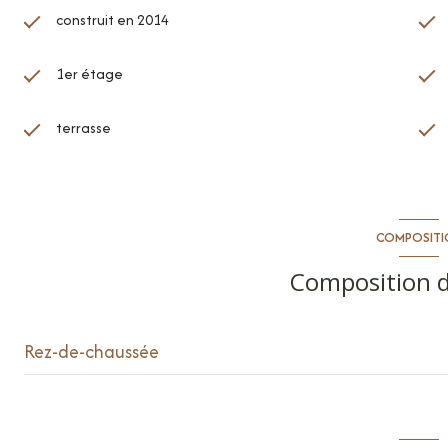
construit en 2014
1er étage
terrasse
COMPOSITI
Composition d
Rez-de-chaussée
cuisine
toilettes