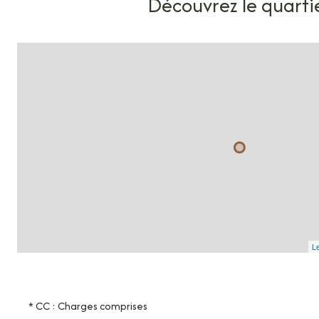
Découvrez le quarti
Le
* CC : Charges comprises