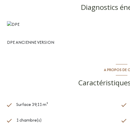
Diagnostics én
DPE ANCIENNE VERSION
A PROPOS DE C
Caractéristiques
Surface 39,11 m²
1 chambre(s)