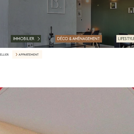
ACHETER
LOUER
IMMOBILIER
DÉCO & AMÉNAGEMENT
LIFESTYL
ESTIMER
LLIER
APPARTEMENT
FAIRE GÉRER
FINANCER