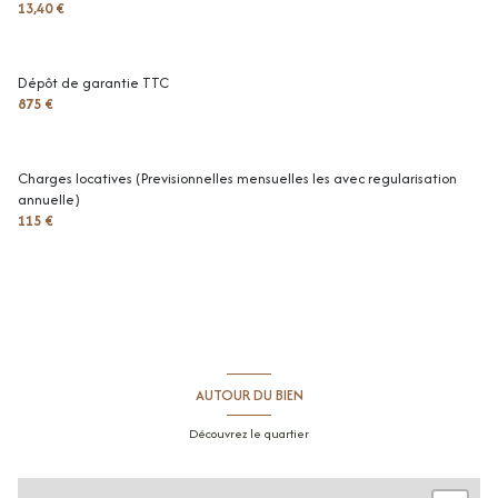
13,40 €
Dépôt de garantie TTC
875 €
Charges locatives (Previsionnelles mensuelles les avec regularisation
annuelle)
115 €
AUTOUR DU BIEN
Découvrez le quartier