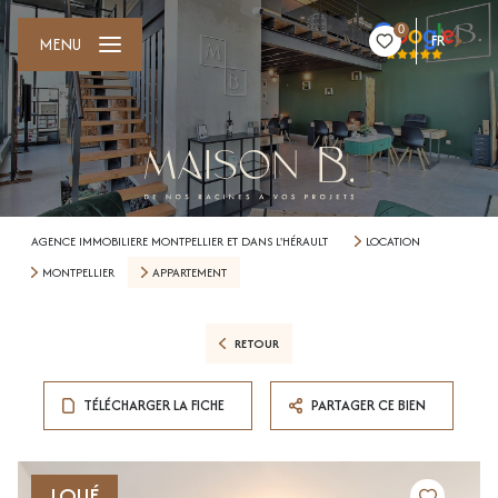
0
FR
MENU
AGENCE IMMOBILIERE MONTPELLIER ET DANS L'HÉRAULT
LOCATION
MONTPELLIER
APPARTEMENT
RETOUR
TÉLÉCHARGER LA FICHE
PARTAGER CE BIEN
LOUÉ