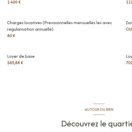
1 400 €
117
Charges locatives (Previsionnelles mensuelles les avec
Zo
regularisation annuelle)
OU
80 €
Loyer de base
Lo
585,88 €
702
AUTOUR DU BIEN
Découvrez le quarti