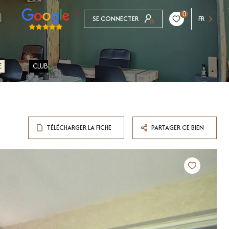
0
SE CONNECTER
FR
E
CLUB
TÉLÉCHARGER LA FICHE
PARTAGER CE BIEN