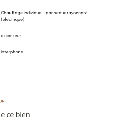
Chauffage individuel : panneaux rayonnant
(electrique)
ascenseur
interphone
ON
e ce bien