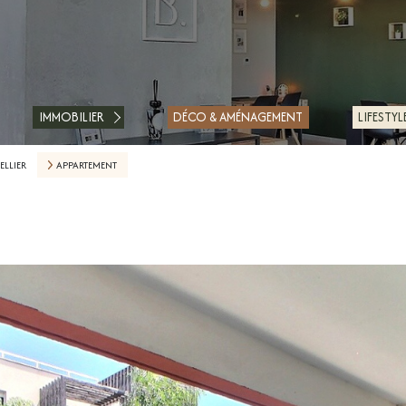
ACHETER
LOUER
IMMOBILIER
DÉCO & AMÉNAGEMENT
LIFESTYL
ESTIMER
LLIER
APPARTEMENT
FAIRE GÉRER
FINANCER