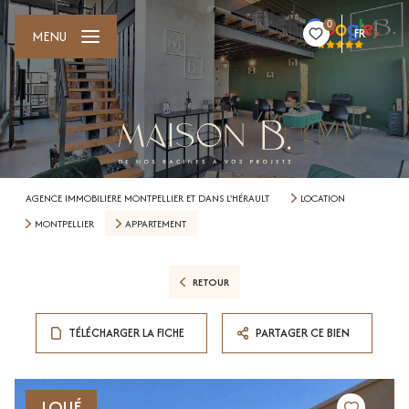
0
FR
MENU
AGENCE IMMOBILIERE MONTPELLIER ET DANS L'HÉRAULT
LOCATION
MONTPELLIER
APPARTEMENT
RETOUR
TÉLÉCHARGER LA FICHE
PARTAGER CE BIEN
LOUÉ