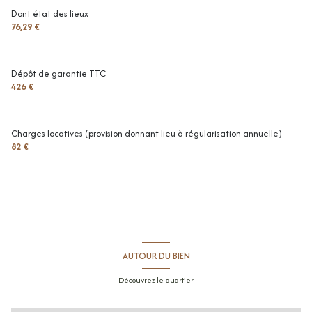
Dont état des lieux
76,29 €
Dépôt de garantie TTC
426 €
Charges locatives (provision donnant lieu à régularisation annuelle)
82 €
AUTOUR DU BIEN
Découvrez le quartier