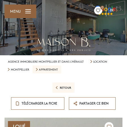
0
FR
MENU
AGENCE IMMOBILIERE MONTPELLIER ET DANS L'HÉRAULT
LOCATION
MONTPELLIER
APPARTEMENT
RETOUR
TÉLÉCHARGER LA FICHE
PARTAGER CE BIEN
LOUÉ