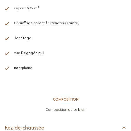
séjour 19,79 m²
Chauffage collectif : radiateur (autre)
1er étage
vue Dégagée,null
interphone
COMPOSITION
Composition de ce bien
Rez-de-chaussée