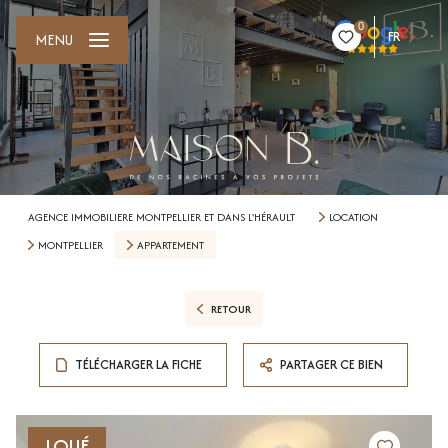
0
FR
MENU
AGENCE IMMOBILIERE MONTPELLIER ET DANS L'HÉRAULT
LOCATION
MONTPELLIER
APPARTEMENT
RETOUR
TÉLÉCHARGER LA FICHE
PARTAGER CE BIEN
LOUÉ