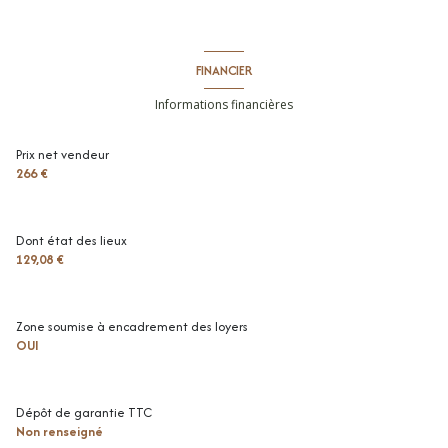
FINANCIER
Informations financières
Prix net vendeur
266 €
Dont état des lieux
129,08 €
Zone soumise à encadrement des loyers
OUI
Dépôt de garantie TTC
Non renseigné