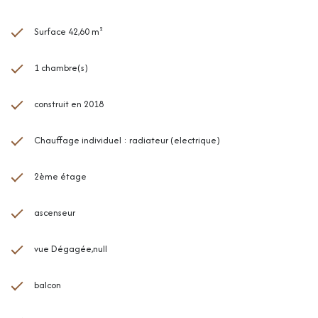
Surface 42,60 m²
1 chambre(s)
construit en 2018
Chauffage individuel : radiateur (electrique)
2ème étage
ascenseur
vue Dégagée,null
balcon