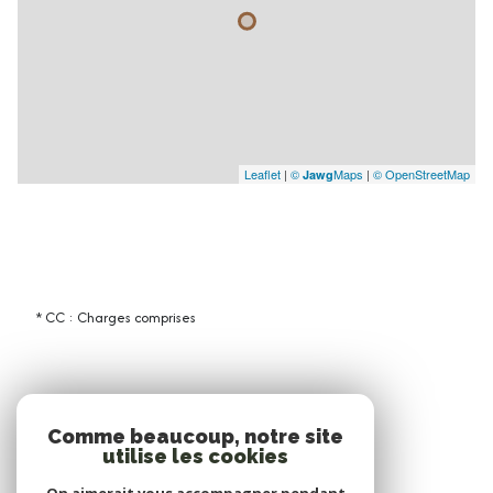
Leaflet
|
©
Maps
|
© OpenStreetMap
Jawg
* CC : Charges comprises
Comme beaucoup, notre site
utilise les cookies