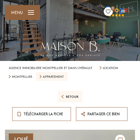
0
FR
MENU
AGENCE IMMOBILIERE MONTPELLIER ET DANS L'HÉRAULT
LOCATION
MONTPELLIER
APPARTEMENT
RETOUR
TÉLÉCHARGER LA FICHE
PARTAGER CE BIEN
LOUÉ