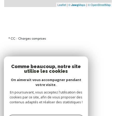
Leaflet
|
©
Maps
|
© OpenStreetMap
Jawg
* CC : Charges comprises
Comme beaucoup, notre site
utilise les cookies
On aimerait vous accompagner pendant
votre visite.
En poursuivant, vous acceptez l'utilisation des
cookies par ce site, afin de vous proposer des
contenus adaptés et réaliser des statistiques !
© 2026 | Tous droits réservés