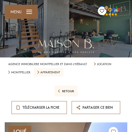
0
FR
MENU
AGENCE IMMOBILIERE MONTPELLIER ET DANS L'HÉRAULT
LOCATION
MONTPELLIER
APPARTEMENT
RETOUR
TÉLÉCHARGER LA FICHE
PARTAGER CE BIEN
LOUÉ