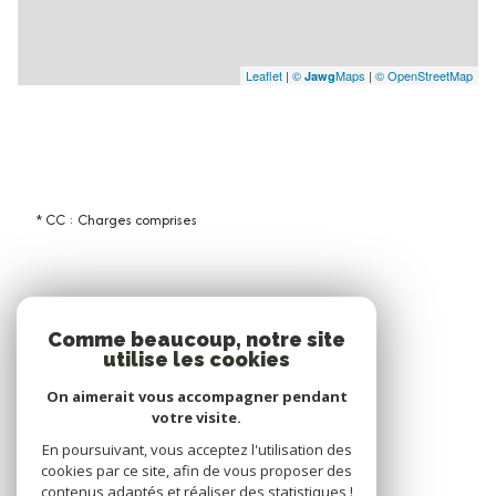
Leaflet
|
©
Maps
|
© OpenStreetMap
Jawg
* CC : Charges comprises
Comme beaucoup, notre site
utilise les cookies
On aimerait vous accompagner pendant
votre visite.
En poursuivant, vous acceptez l'utilisation des
cookies par ce site, afin de vous proposer des
contenus adaptés et réaliser des statistiques !