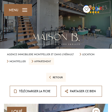
0
FR
MENU
AGENCE IMMOBILIERE MONTPELLIER ET DANS L'HÉRAULT
LOCATION
MONTPELLIER
APPARTEMENT
RETOUR
TÉLÉCHARGER LA FICHE
PARTAGER CE BIEN
LOUÉ