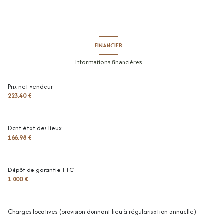
FINANCIER
Informations financières
Prix net vendeur
223,40 €
Dont état des lieux
166,98 €
Dépôt de garantie TTC
1 000 €
Charges locatives (provision donnant lieu à régularisation annuelle)