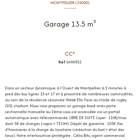
MONTPELLIER (34000)
Garage 13.5 m²
CC*
Réf
6496933
Dans un secteur dynamique, à l'Ouest de Montpellier, à 2 minutes à
pied des bus lignes 15 et 17 et à proximité de nombreuses commodités,
au sein de la résidence sécurisée Webb Ellis face au stade de rugby
GGL stadium. Nous vous proposons un garage boxé avec porte
sectionnelle manuelle au 2ème sous-sol accessible via un portail
automatique avec télécommande. LIBRE DE SUITE. Loyer: 110€/mois
dont 5€ de charges (copro + TEOM). Dépôt de garantie: 105€. Pas
d'honoraires à la charge du locataire (rédaction du bail + état des
lieux). Votre interlocutrice privilégiée: Célia Bihi, agent commercial