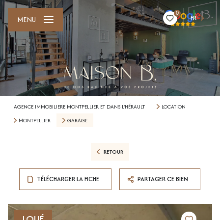
0
FR
MENU
AGENCE IMMOBILIERE MONTPELLIER ET DANS L'HÉRAULT
LOCATION
MONTPELLIER
GARAGE
RETOUR
TÉLÉCHARGER LA FICHE
PARTAGER CE BIEN
LOUÉ