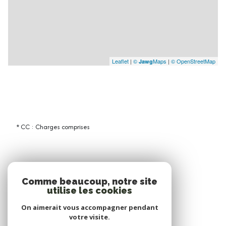
Leaflet
|
©
Maps
|
© OpenStreetMap
Jawg
* CC : Charges comprises
Comme beaucoup, notre site
utilise les cookies
On aimerait vous accompagner pendant
votre visite.