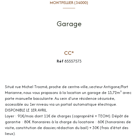
MONTPELLIER (34000)
Garage
CC*
Réf
85557573
Situé rue Michel Trocmé, proche de centre-ville, secteur Antigone/Port
Marianne, nous vous proposons à la location un garage de 13,72m² avec
porte manuelle basculante. Au sein d'une résidence sécurisée,
accessible au 1er niveau via un portail automatique électrique.
DISPONIBLE LE 1ER AVRIL.
Loyer : 91€/mois dont 11€ de charges (copropriété + TEOM). Dépôt de
garantie : 80€. Honoraires à la charge du locataire : 60€ (honoraires de
visite, constitution de dossier, rédaction du bail) + 30€ (frais d'état des
lieux).