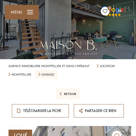
0
FR
MENU
AGENCE IMMOBILIERE MONTPELLIER ET DANS L'HÉRAULT
LOCATION
MONTPELLIER
GARAGE
RETOUR
TÉLÉCHARGER LA FICHE
PARTAGER CE BIEN
LOUÉ