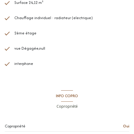
Surface 24,12 m²
Chauffage individuel : radiateur (electrique)
2ème étage
vue Dégagée,null
interphone
INFO COPRO
Copropriété
Copropriété
Oui