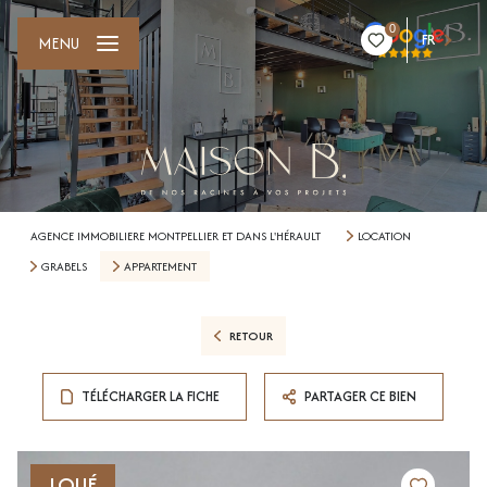
0
FR
MENU
AGENCE IMMOBILIERE MONTPELLIER ET DANS L'HÉRAULT
LOCATION
GRABELS
APPARTEMENT
RETOUR
TÉLÉCHARGER LA FICHE
PARTAGER CE BIEN
LOUÉ