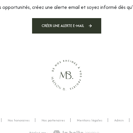
opportunités, créez une alerte email et soyez informé dès qu'
CRÉER UNE ALERTE E-MAIL
Nos honoraires
Nos partenaires
Mentions légales
Admin
Réalisé par :