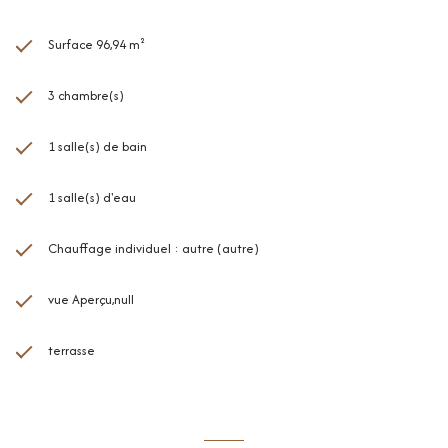
Surface 96,94 m²
3 chambre(s)
1 salle(s) de bain
1 salle(s) d'eau
Chauffage individuel : autre (autre)
vue Aperçu,null
terrasse