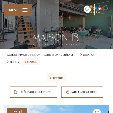
0
FR
MENU
AGENCE IMMOBILIERE MONTPELLIER ET DANS L'HÉRAULT
LOCATION
BEZIERS
MAISON
RETOUR
TÉLÉCHARGER LA FICHE
PARTAGER CE BIEN
LOUÉ