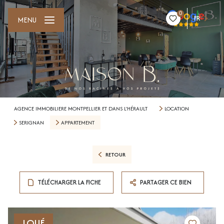
0
FR
MENU
AGENCE IMMOBILIERE MONTPELLIER ET DANS L'HÉRAULT
LOCATION
SERIGNAN
APPARTEMENT
RETOUR
TÉLÉCHARGER LA FICHE
PARTAGER CE BIEN
LOUÉ