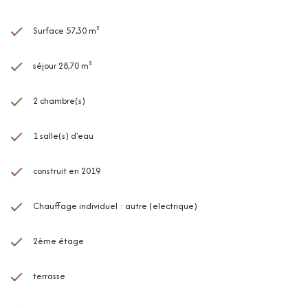
Surface 57,30 m²
séjour 28,70 m²
2 chambre(s)
1 salle(s) d'eau
construit en 2019
Chauffage individuel : autre (electrique)
2ème étage
terrasse