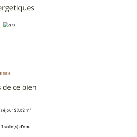
ergetiques
E BIEN
 de ce bien
séjour 20,62 m²
1 salle(s) d'eau