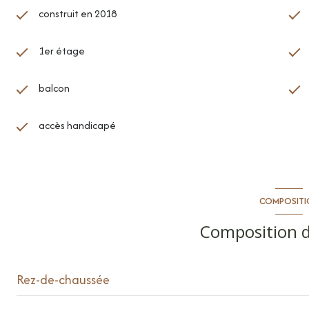
construit en 2018
1er étage
balcon
accès handicapé
COMPOSITI
Composition d
Rez-de-chaussée