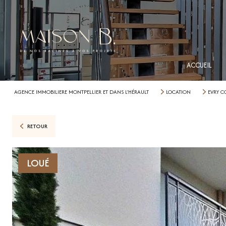
ACCUEIL
AGENCE IMMOBILIERE MONTPELLIER ET DANS L'HÉRAULT
LOCATION
EVRY 
RETOUR
LOUÉ