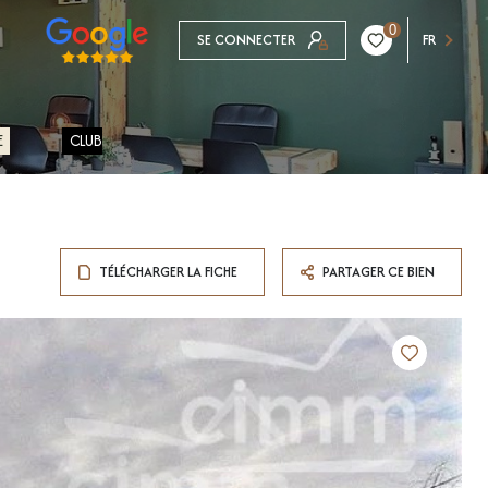
0
SE CONNECTER
FR
E
CLUB
TÉLÉCHARGER LA FICHE
PARTAGER CE BIEN