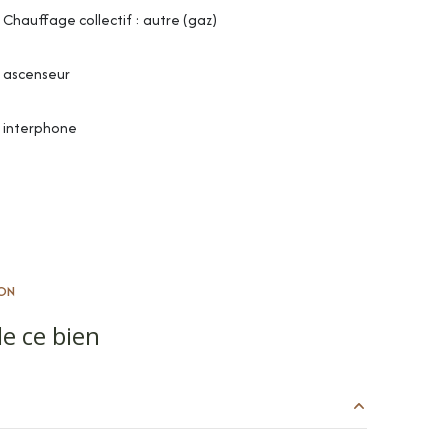
Chauffage collectif : autre (gaz)
ascenseur
interphone
ON
e ce bien