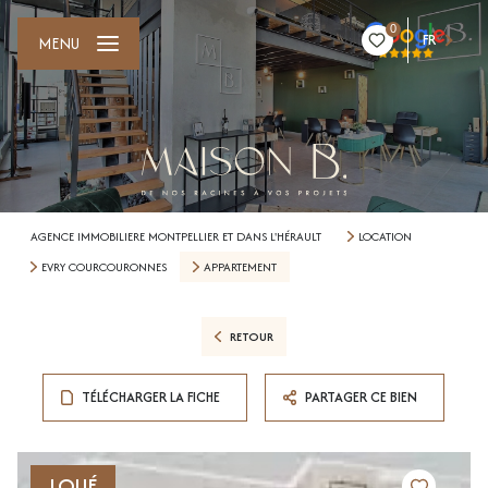
0
FR
MENU
AGENCE IMMOBILIERE MONTPELLIER ET DANS L'HÉRAULT
LOCATION
EVRY COURCOURONNES
APPARTEMENT
RETOUR
TÉLÉCHARGER LA FICHE
PARTAGER CE BIEN
LOUÉ