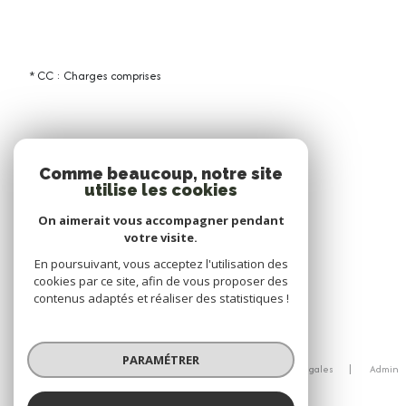
* CC : Charges comprises
Comme beaucoup, notre site
utilise les cookies
On aimerait vous accompagner pendant
votre visite.
En poursuivant, vous acceptez l'utilisation des
cookies par ce site, afin de vous proposer des
contenus adaptés et réaliser des statistiques !
© 2026 | Tous droits réservés
PARAMÉTRER
Nos honoraires
Nos partenaires
Mentions légales
Admin
Politique RGPD
Cookies