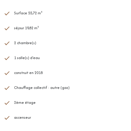
Surface 55,72 m²
séjour 19,82 m²
2 chambre(s)
1 salle(s) d'eau
construit en 2018
Chauffage collectif : autre (gaz)
2ème étage
ascenseur