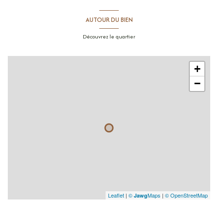
AUTOUR DU BIEN
Découvrez le quartier
+
−
Leaflet
|
©
Maps
|
© OpenStreetMap
Jawg