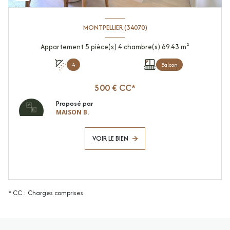
MONTPELLIER (34070)
Appartement 5 pièce(s) 4 chambre(s) 69.43 m²
4
Balcon
500 € CC*
Proposé par
MAISON B.
VOIR LE BIEN
* CC : Charges comprises