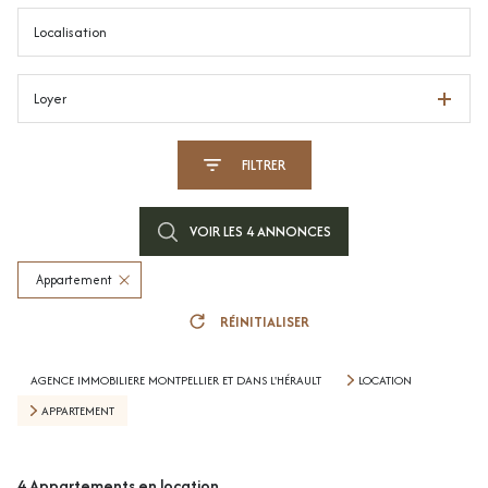
Loyer
FILTRER
VOIR LES
4
ANNONCES
Appartement
RÉINITIALISER
AGENCE IMMOBILIERE MONTPELLIER ET DANS L'HÉRAULT
LOCATION
APPARTEMENT
4
Appartements en location