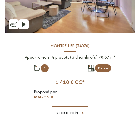
MONTPELLIER (34070)
Appartement 4 pièce(s) 3 chambre(s) 70.87 m²
1
Balcon
1 410 € CC*
Proposé par
MAISON B.
VOIR LE BIEN