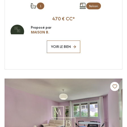
1
Balcon
470 € CC*
Proposé par
MAISON B.
VOIR LE BIEN