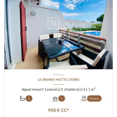
LA GRANDE-MOTTE (34280)
Appartement 3 pièce(s) 2 chambre(s) 41.1 m²
1
1
Piscine
900 € CC*