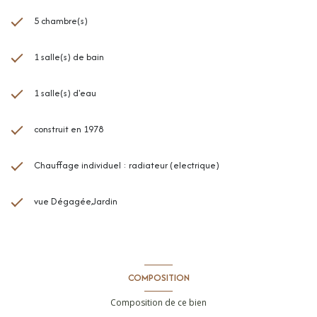
5 chambre(s)
1 salle(s) de bain
1 salle(s) d'eau
construit en 1978
Chauffage individuel : radiateur (electrique)
vue Dégagée,Jardin
COMPOSITION
Composition de ce bien