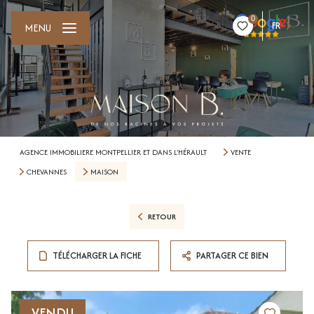
0
FR
MENU
AGENCE IMMOBILIERE MONTPELLIER ET DANS L'HÉRAULT
VENTE
CHEVANNES
MAISON
RETOUR
TÉLÉCHARGER LA FICHE
PARTAGER CE BIEN
VENDU