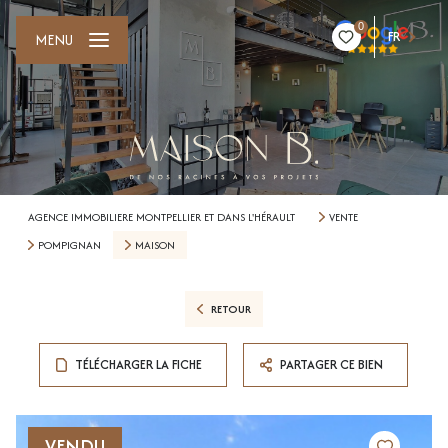
0
FR
MENU
AGENCE IMMOBILIERE MONTPELLIER ET DANS L'HÉRAULT
VENTE
POMPIGNAN
MAISON
RETOUR
TÉLÉCHARGER LA FICHE
PARTAGER CE BIEN
VENDU