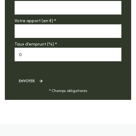
Votre apport (en €) *
Taux d'emprunt (%) *
ENVOYER
* Champs obligatoires