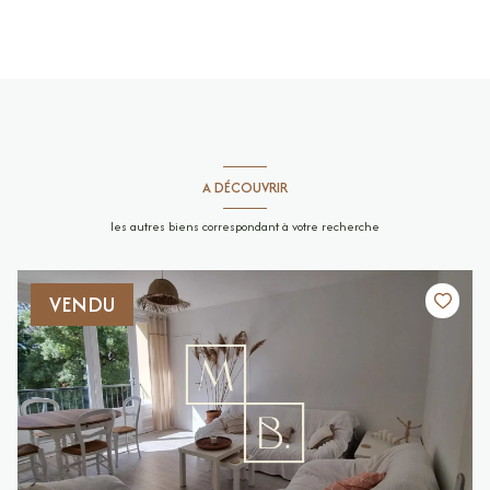
A DÉCOUVRIR
les autres biens correspondant à votre recherche
VENDU