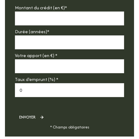
Montant du crédit (en €)*
Durée (années)*
Votre apport (en €) *
Taux d'emprunt (%) *
ENVOYER
* Champs obligatoires