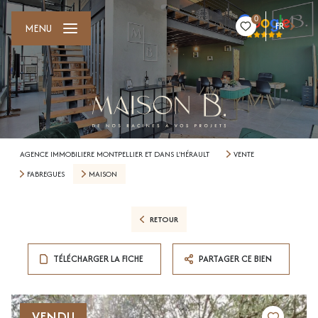
0
FR
MENU
AGENCE IMMOBILIERE MONTPELLIER ET DANS L'HÉRAULT
VENTE
FABREGUES
MAISON
RETOUR
TÉLÉCHARGER LA FICHE
PARTAGER CE BIEN
VENDU