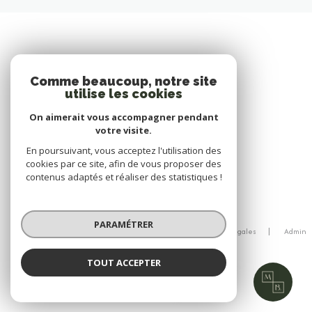
Comme beaucoup, notre site
utilise les cookies
On aimerait vous accompagner pendant
votre visite.
En poursuivant, vous acceptez l'utilisation des
cookies par ce site, afin de vous proposer des
contenus adaptés et réaliser des statistiques !
© 2026 | Tous droits réservés
PARAMÉTRER
Nos honoraires
Nos partenaires
Mentions légales
Admin
Politique RGPD
Cookies
TOUT ACCEPTER
Réalisé par :
MAISON B.
Agence