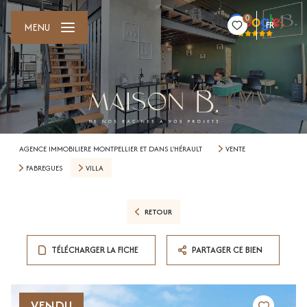
0
FR
MENU
AGENCE IMMOBILIERE MONTPELLIER ET DANS L'HÉRAULT
VENTE
FABREGUES
VILLA
RETOUR
TÉLÉCHARGER LA FICHE
PARTAGER CE BIEN
VENDU