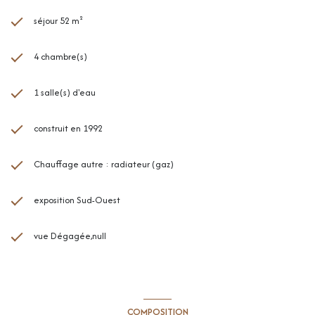
séjour 52 m²
4 chambre(s)
1 salle(s) d'eau
construit en 1992
Chauffage autre : radiateur (gaz)
exposition Sud-Ouest
vue Dégagée,null
COMPOSITION