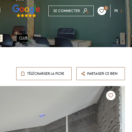
0
SE CONNECTER
FR
E
CLUB
TÉLÉCHARGER LA FICHE
PARTAGER CE BIEN