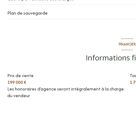
Plan de sauvegarde
FINANCIER
Informations f
Prix de vente
Tax
199 000 €
1 7
Les honoraires d'agence seront intégralement à la charge
du vendeur