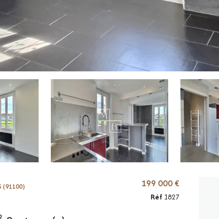
199 000 €
 (91100)
Réf
1827