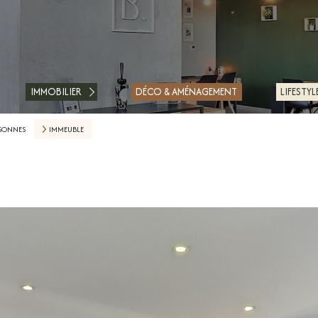
ACHETER
LOUER
IMMOBILIER
DÉCO & AMÉNAGEMENT
LIFESTYL
ESTIMER
SSONNES
IMMEUBLE
FAIRE GÉRER
FINANCER