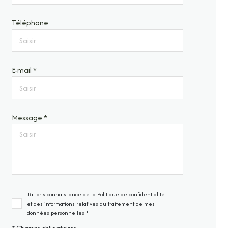
Téléphone
E-mail *
Message *
J'ai pris connaissance de la Politique de confidentialité
et des informations relatives au traitement de mes
données personnelles *