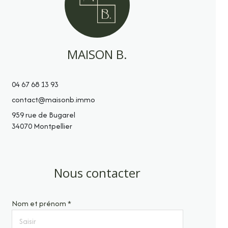
MAISON B.
04 67 68 13 93
contact@maisonb.immo
959 rue de Bugarel
34070 Montpellier
Nous contacter
Nom et prénom *