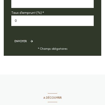
Taux d'emprunt (%) *
ENVOYER
* Champs obligatoires
A DÉCOUVRIR