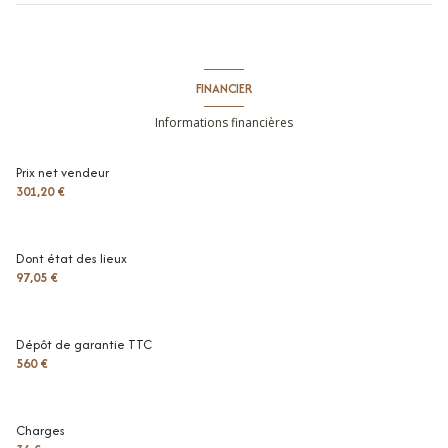
FINANCIER
Informations financières
Prix net vendeur
301,20 €
Dont état des lieux
97,05 €
Dépôt de garantie TTC
560 €
Charges