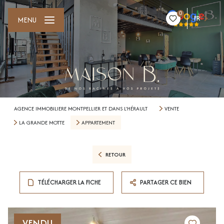
0
FR
MENU
AGENCE IMMOBILIERE MONTPELLIER ET DANS L'HÉRAULT
VENTE
LA GRANDE MOTTE
APPARTEMENT
RETOUR
TÉLÉCHARGER LA FICHE
PARTAGER CE BIEN
VENDU