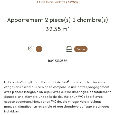
LA GRANDE-MOTTE (34280)
Appartement 2 pièce(s) 1 chambre(s)
32.35 m²
1
Balcon
Réf
6330352
La Grande-Motte/Grand Ponant T2 de 32M² + balcon + clim. Au 2ème
étage sans ascenseur, ce bien se compose: d'une entrée/dégagement
avec placard intégré, d'un séjour avec cuisine aménagée et totalement
équipée, une chambre, une salle de douche et un WC séparé avec
espace buanderie. Menuiseries PVC double vitrage, volets roulants
manuels, climatisation réversible et eau chaude/chauffage électriques
individuels.