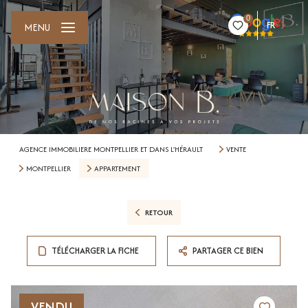
0
FR
MENU
AGENCE IMMOBILIERE MONTPELLIER ET DANS L'HÉRAULT
VENTE
MONTPELLIER
APPARTEMENT
RETOUR
TÉLÉCHARGER LA FICHE
PARTAGER CE BIEN
VENDU