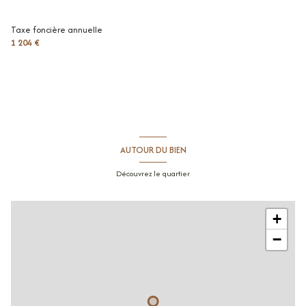
Taxe foncière annuelle
1 204 €
AUTOUR DU BIEN
Découvrez le quartier
+
−