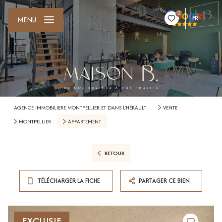
0
FR
MENU
AGENCE IMMOBILIERE MONTPELLIER ET DANS L'HÉRAULT
VENTE
MONTPELLIER
APPARTEMENT
RETOUR
TÉLÉCHARGER LA FICHE
PARTAGER CE BIEN
EXCLUSIF