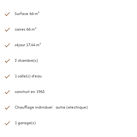
Surface 66 m²
carrez 66 m²
séjour 17,44 m²
2 chambre(s)
1 salle(s) d'eau
construit en 1963
Chauffage individuel : autre (electrique)
1 garage(s)