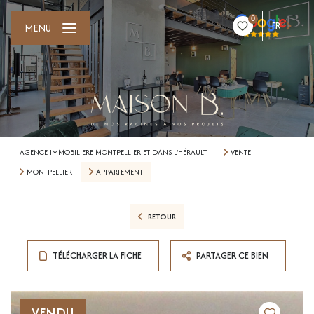
0
FR
MENU
AGENCE IMMOBILIERE MONTPELLIER ET DANS L'HÉRAULT
VENTE
MONTPELLIER
APPARTEMENT
RETOUR
TÉLÉCHARGER LA FICHE
PARTAGER CE BIEN
VENDU