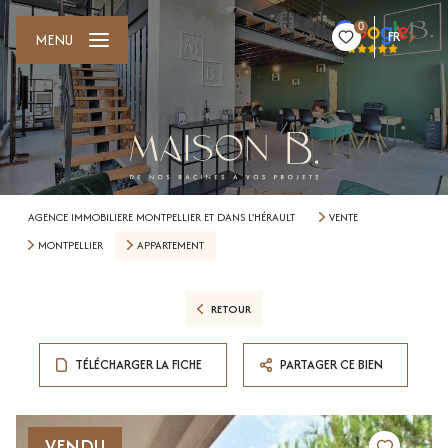
0
FR
MENU
AGENCE IMMOBILIERE MONTPELLIER ET DANS L'HÉRAULT
VENTE
MONTPELLIER
APPARTEMENT
RETOUR
TÉLÉCHARGER LA FICHE
PARTAGER CE BIEN
VENDU