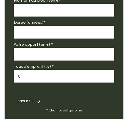
Montant du crédit (en €)*
Durée (années)*
Votre apport (en €) *
Taux d'emprunt (%) *
ENVOYER
* Champs obligatoires