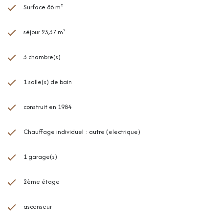
Surface 86 m²
séjour 23,37 m²
3 chambre(s)
1 salle(s) de bain
construit en 1984
Chauffage individuel : autre (electrique)
1 garage(s)
2ème étage
ascenseur