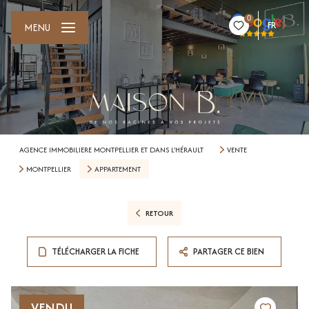
0
FR
MENU
AGENCE IMMOBILIERE MONTPELLIER ET DANS L'HÉRAULT
VENTE
MONTPELLIER
APPARTEMENT
RETOUR
TÉLÉCHARGER LA FICHE
PARTAGER CE BIEN
VENDU