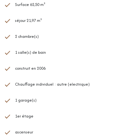
Surface 62,50 m²
séjour 21,97 m²
2 chambre(s)
1 salle(s) de bain
construit en 2006
Chauffage individuel : autre (electrique)
1 garage(s)
1er étage
ascenseur