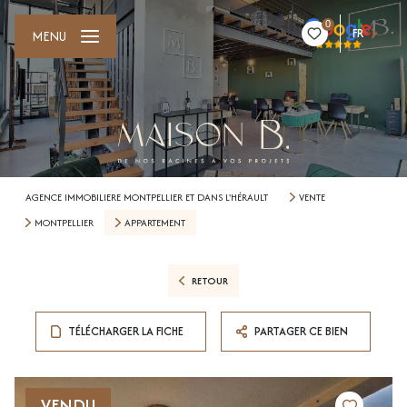
0
FR
MENU
AGENCE IMMOBILIERE MONTPELLIER ET DANS L'HÉRAULT
VENTE
MONTPELLIER
APPARTEMENT
RETOUR
TÉLÉCHARGER LA FICHE
PARTAGER CE BIEN
VENDU