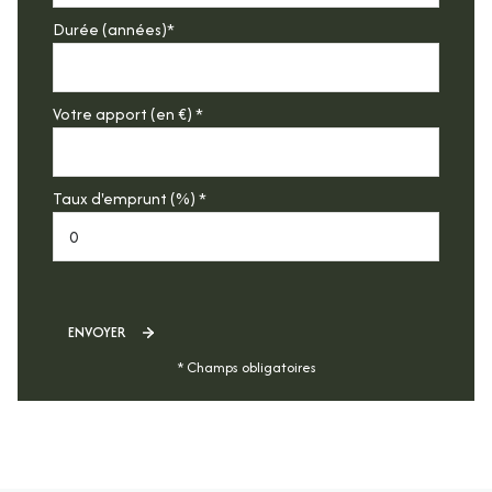
Durée (années)*
Votre apport (en €) *
Taux d'emprunt (%) *
ENVOYER
* Champs obligatoires