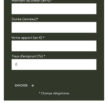
Montant du crédit (en €)*
Durée (années)*
Votre apport (en €) *
Taux d'emprunt (%) *
ENVOYER
* Champs obligatoires