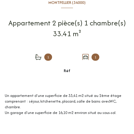
MONTPELLIER (34000)
Appartement 2 pièce(s) 1 chambre(s)
33.41 m²
1
1
Réf
Un appartement d'une superficie de 33,41 m2 situé au 2ème étage
comprenant : séjour, kitchenette, placard, salle de bains avecWC,
chambre.
Un garage d'une superficie de 16,10 m2 environ situé au sous-sol.