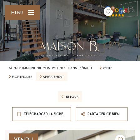
0
FR
MENU
AGENCE IMMOBILIERE MONTPELLIER ET DANS L'HÉRAULT
VENTE
MONTPELLIER
APPARTEMENT
RETOUR
TÉLÉCHARGER LA FICHE
PARTAGER CE BIEN
VENDU