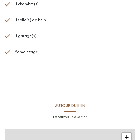
1 chambre(s)
1 salle(s) de bain
1 garage(s)
2ème étage
AUTOUR DU BIEN
Découvrez le quartier
+