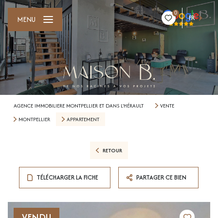
0
FR
MENU
AGENCE IMMOBILIERE MONTPELLIER ET DANS L'HÉRAULT
VENTE
MONTPELLIER
APPARTEMENT
RETOUR
TÉLÉCHARGER LA FICHE
PARTAGER CE BIEN
VENDU