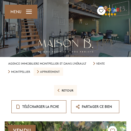
0
FR
MENU
AGENCE IMMOBILIERE MONTPELLIER ET DANS L'HÉRAULT
VENTE
MONTPELLIER
APPARTEMENT
RETOUR
TÉLÉCHARGER LA FICHE
PARTAGER CE BIEN
VENDU