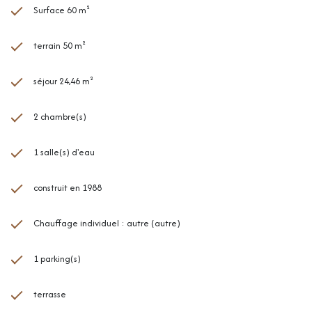
Surface 60 m²
terrain 50 m²
séjour 24,46 m²
2 chambre(s)
1 salle(s) d'eau
construit en 1988
Chauffage individuel : autre (autre)
1 parking(s)
terrasse