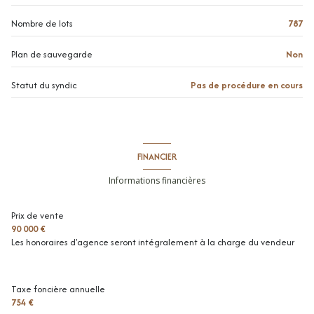
Nombre de lots
787
Plan de sauvegarde
Non
Statut du syndic
Pas de procédure en cours
FINANCIER
Informations financières
Prix de vente
90 000 €
Les honoraires d'agence seront intégralement à la charge du vendeur
Taxe foncière annuelle
754 €