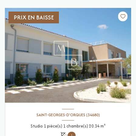
PRIX EN BAISSE
SAINT-GEORGES-D'ORQUES (34680)
Studio 1 pièce(s) 1 chambre(s) 20.34 m²
1