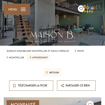
0
FR
MENU
AGENCE IMMOBILIERE MONTPELLIER ET DANS L'HÉRAULT
VENTE
MONTPELLIER
APPARTEMENT
RETOUR
TÉLÉCHARGER LA FICHE
PARTAGER CE BIEN
NOUVEAUTÉ