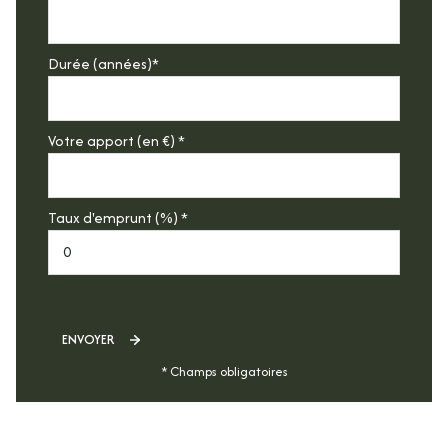
Durée (années)*
Votre apport (en €) *
Taux d'emprunt (%) *
ENVOYER
* Champs obligatoires