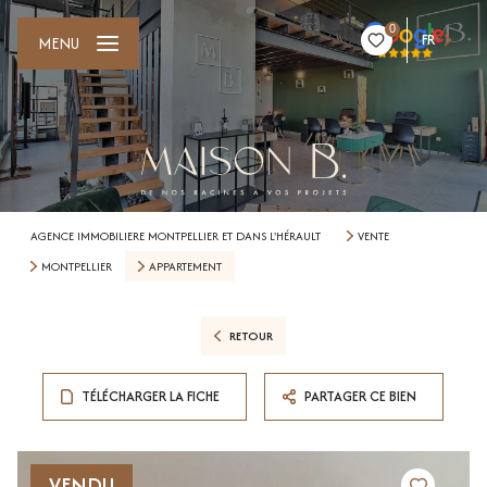
0
FR
MENU
AGENCE IMMOBILIERE MONTPELLIER ET DANS L'HÉRAULT
VENTE
MONTPELLIER
APPARTEMENT
RETOUR
TÉLÉCHARGER LA FICHE
PARTAGER CE BIEN
VENDU