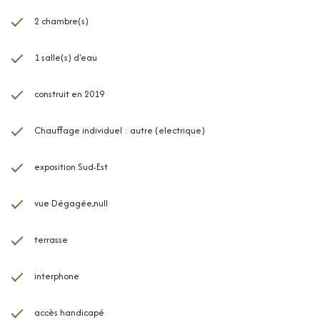
2 chambre(s)
1 salle(s) d'eau
construit en 2019
Chauffage individuel : autre (electrique)
exposition Sud-Est
vue Dégagée,null
terrasse
interphone
accès handicapé