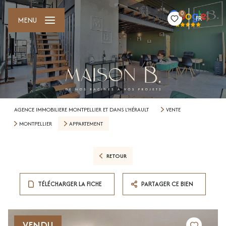
0
FR
MENU
AGENCE IMMOBILIERE MONTPELLIER ET DANS L'HÉRAULT
VENTE
MONTPELLIER
APPARTEMENT
RETOUR
TÉLÉCHARGER LA FICHE
PARTAGER CE BIEN
VENDU