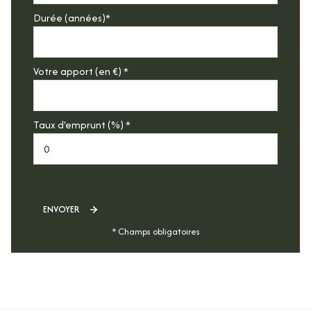
Durée (années)*
Votre apport (en €) *
Taux d'emprunt (%) *
ENVOYER
* Champs obligatoires