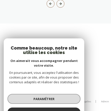
Comme beaucoup, notre site
utilise les cookies
On aimerait vous accompagner pendant
votre visite.
En poursuivant, vous acceptez l'utilisation des
cookies par ce site, afin de vous proposer des
contenus adaptés et réaliser des statistiques !
© 2026 | Tous droits réservés
PARAMÉTRER
Nos honoraires
Nos partenaires
Mentions légales
Admin
Politique RGPD
Cookies