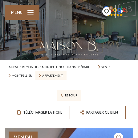
0
FR
MENU
AGENCE IMMOBILIERE MONTPELLIER ET DANS L'HÉRAULT
VENTE
MONTPELLIER
APPARTEMENT
RETOUR
TÉLÉCHARGER LA FICHE
PARTAGER CE BIEN
VENDU