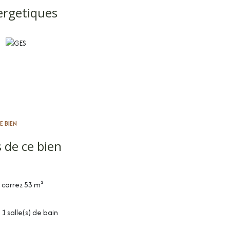
ergetiques
E BIEN
 de ce bien
carrez 53 m²
1 salle(s) de bain