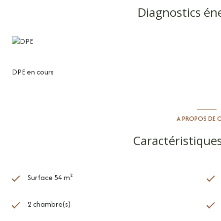
Diagnostics én
DPE en cours
A PROPOS DE C
Caractéristiques
Surface 54 m²
2 chambre(s)