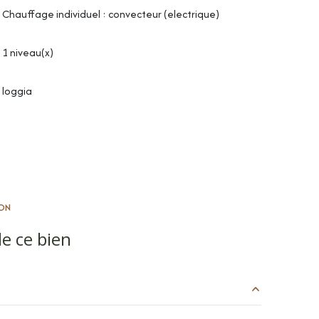
Chauffage individuel : convecteur (electrique)
1 niveau(x)
loggia
ON
e ce bien