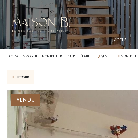
ACCUEIL
AGENCE IMMOBILIERE MONTPELLIER ET DANS L'HÉRAULT
VENTE
MONTPELLI
RETOUR
VENDU