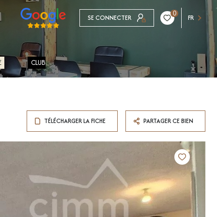
0
SE CONNECTER
FR
E
CLUB
TÉLÉCHARGER LA FICHE
PARTAGER CE BIEN