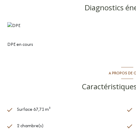
l'agence Cimm immobilier Montpellier.
Diagnostics én
DPE en cours
A PROPOS DE C
Caractéristiques
Surface 67,71 m²
2 chambre(s)