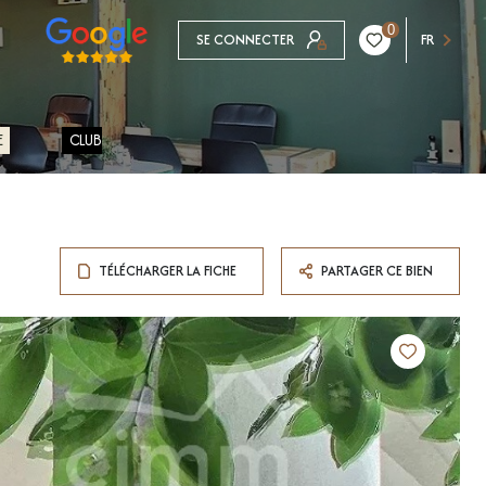
0
SE CONNECTER
FR
E
CLUB
TÉLÉCHARGER LA FICHE
PARTAGER CE BIEN