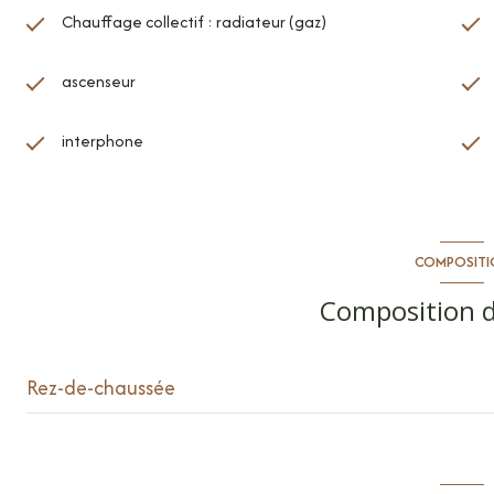
Chauffage collectif : radiateur (gaz)
ascenseur
interphone
COMPOSITI
Composition d
Rez-de-chaussée
entrée
séjour/cuisine