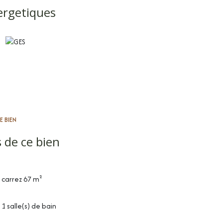
ergetiques
E BIEN
 de ce bien
carrez 67 m²
1 salle(s) de bain