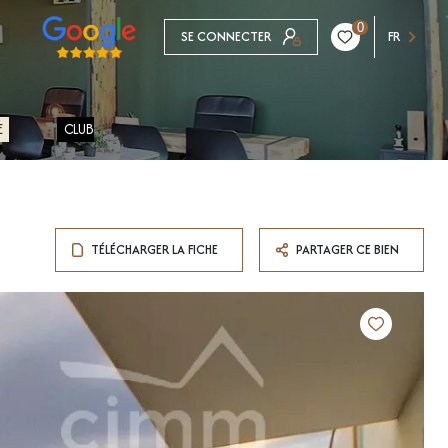
0
SE CONNECTER
FR
E
CLUB
TÉLÉCHARGER LA FICHE
PARTAGER CE BIEN