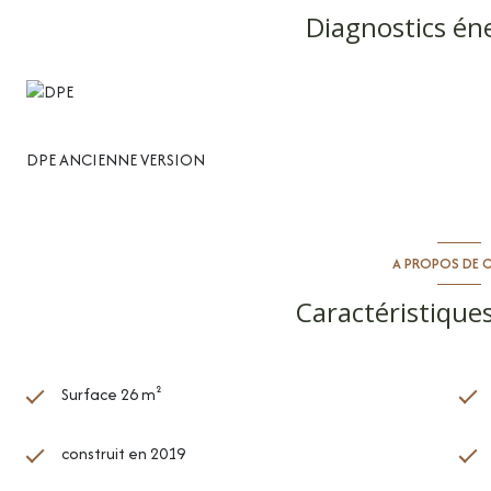
privilégié: Rémi KNEZEVIC, agent commercial Cimm immobilier, i
Diagnostics én
DPE ANCIENNE VERSION
A PROPOS DE C
Caractéristiques
Surface 26 m²
construit en 2019