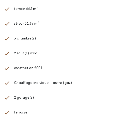
terrain 665 m²
séjour 31,39 m²
3 chambre(s)
2 salle(s) d'eau
construit en 2001
Chauffage individuel : autre (gaz)
2 garage(s)
terrasse