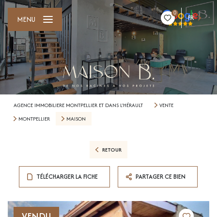
0
FR
MENU
AGENCE IMMOBILIERE MONTPELLIER ET DANS L'HÉRAULT
VENTE
MONTPELLIER
MAISON
RETOUR
TÉLÉCHARGER LA FICHE
PARTAGER CE BIEN
VENDU