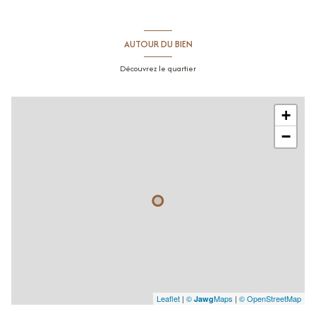
AUTOUR DU BIEN
Découvrez le quartier
+
−
Leaflet
|
©
Maps
|
© OpenStreetMap
Jawg