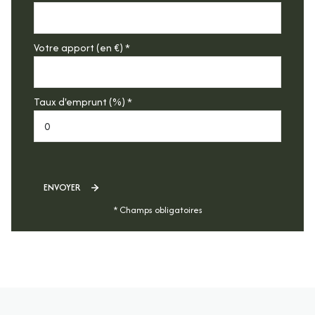
Votre apport (en €) *
Taux d'emprunt (%) *
ENVOYER
* Champs obligatoires