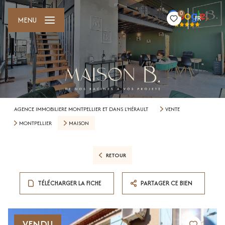
0
FR
MENU
AGENCE IMMOBILIERE MONTPELLIER ET DANS L'HÉRAULT
VENTE
MONTPELLIER
MAISON
RETOUR
TÉLÉCHARGER LA FICHE
PARTAGER CE BIEN
VENDU