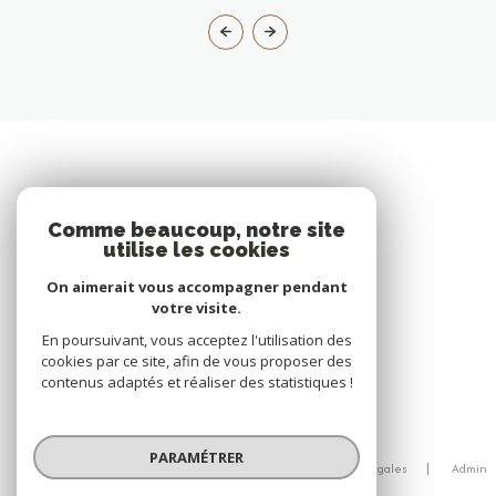
Comme beaucoup, notre site
utilise les cookies
On aimerait vous accompagner pendant
votre visite.
En poursuivant, vous acceptez l'utilisation des
cookies par ce site, afin de vous proposer des
contenus adaptés et réaliser des statistiques !
© 2026 | Tous droits réservés
PARAMÉTRER
Nos honoraires
Nos partenaires
Mentions légales
Admin
Politique RGPD
Cookies