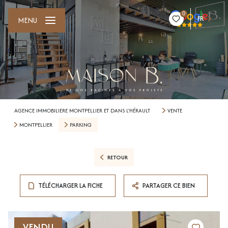
0
FR
MENU
AGENCE IMMOBILIERE MONTPELLIER ET DANS L'HÉRAULT
VENTE
MONTPELLIER
PARKING
RETOUR
TÉLÉCHARGER LA FICHE
PARTAGER CE BIEN
VENDU