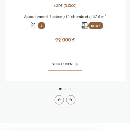
AGDE (34300)
Appartement 2 pièce(s) 1 chambre(s) 37.8 m²
1
Balcon
92 000 €
VOIR LE BIEN