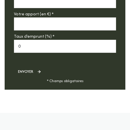
Votre apport (en €) *
Taux d'emprunt (%) *
ENVOYER
* Champs obligatoires