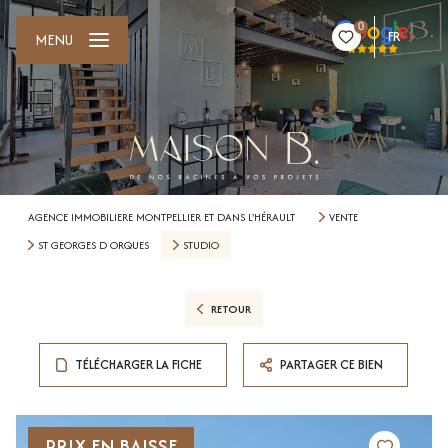
0
FR
MENU
AGENCE IMMOBILIERE MONTPELLIER ET DANS L'HÉRAULT
VENTE
ST GEORGES D ORQUES
STUDIO
RETOUR
TÉLÉCHARGER LA FICHE
PARTAGER CE BIEN
PRIX EN BAISSE